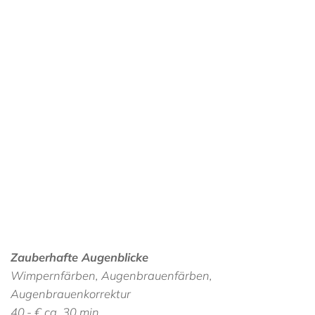
Zauberhafte Augenblicke
Wimpernfärben, Augenbrauenfärben,
Augenbrauenkorrektur
40,- € ca. 30 min.