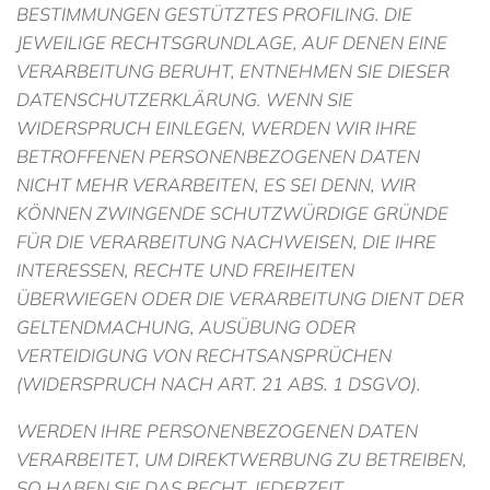
BESTIMMUNGEN GESTÜTZTES PROFILING. DIE
JEWEILIGE RECHTSGRUNDLAGE, AUF DENEN EINE
VERARBEITUNG BERUHT, ENTNEHMEN SIE DIESER
DATENSCHUTZERKLÄRUNG. WENN SIE
WIDERSPRUCH EINLEGEN, WERDEN WIR IHRE
BETROFFENEN PERSONENBEZOGENEN DATEN
NICHT MEHR VERARBEITEN, ES SEI DENN, WIR
KÖNNEN ZWINGENDE SCHUTZWÜRDIGE GRÜNDE
FÜR DIE VERARBEITUNG NACHWEISEN, DIE IHRE
INTERESSEN, RECHTE UND FREIHEITEN
ÜBERWIEGEN ODER DIE VERARBEITUNG DIENT DER
GELTENDMACHUNG, AUSÜBUNG ODER
VERTEIDIGUNG VON RECHTSANSPRÜCHEN
(WIDERSPRUCH NACH ART. 21 ABS. 1 DSGVO).
WERDEN IHRE PERSONENBEZOGENEN DATEN
VERARBEITET, UM DIREKTWERBUNG ZU BETREIBEN,
SO HABEN SIE DAS RECHT, JEDERZEIT