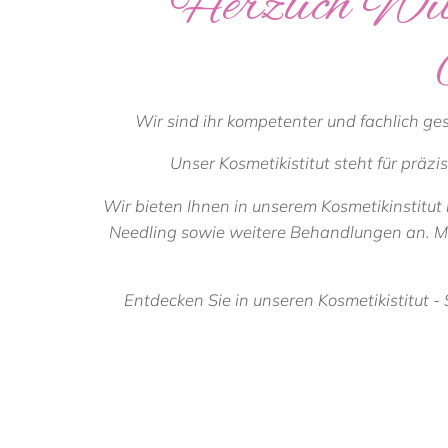
Herzlich Wil
Wir sind ihr kompetenter und fachlich ge
Unser Kosmetikistitut steht für prä
Wir bieten Ihnen in unserem Kosmetikinstitu
Needling sowie weitere Behandlungen an. Ma
Entdecken Sie in unseren Kosmetikistitut 