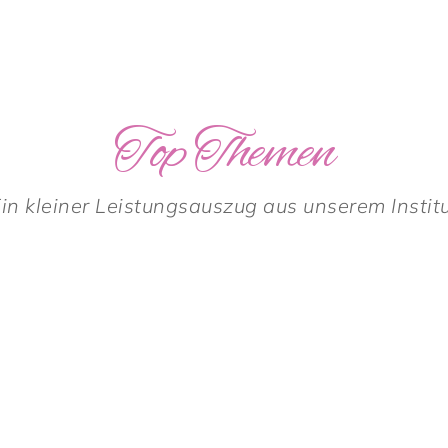
Top Themen
in kleiner Leistungsauszug aus unserem Instit