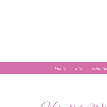
Home
Info
Schönhe