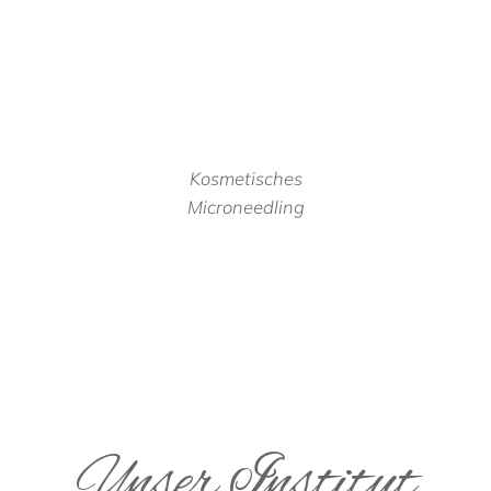
Kosmetisches
Microneedling
Unser Institut