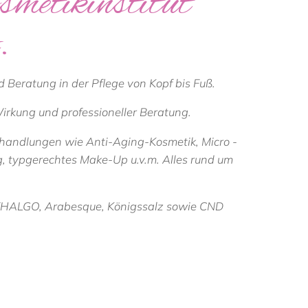
metikinstitut
.
 Beratung in der Pflege von Kopf bis Fuß.
irkung und professioneller Beratung.
ehandlungen wie Anti-Aging-Kosmetik, Micro -
, typgerechtes Make-Up u.v.m. Alles rund um
es THALGO, Arabesque, Königssalz sowie CND